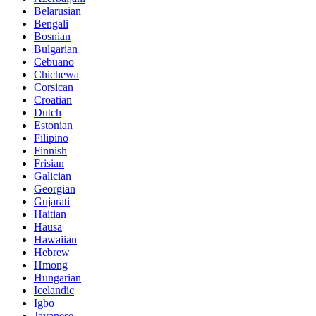
Belarusian
Bengali
Bosnian
Bulgarian
Cebuano
Chichewa
Corsican
Croatian
Dutch
Estonian
Filipino
Finnish
Frisian
Galician
Georgian
Gujarati
Haitian
Hausa
Hawaiian
Hebrew
Hmong
Hungarian
Icelandic
Igbo
Javanese