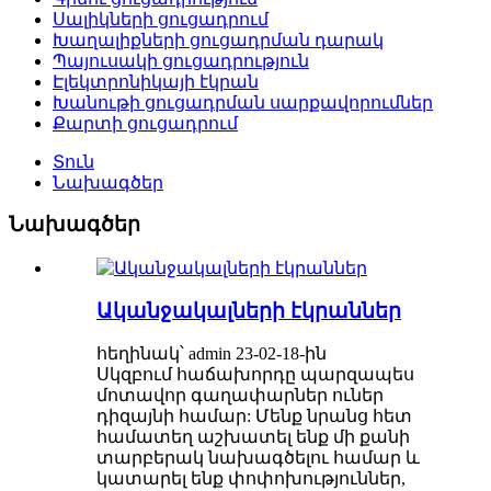
Սալիկների ցուցադրում
Խաղալիքների ցուցադրման դարակ
Պայուսակի ցուցադրություն
Էլեկտրոնիկայի էկրան
Խանութի ցուցադրման սարքավորումներ
Քարտի ցուցադրում
Տուն
Նախագծեր
Նախագծեր
Ականջակալների էկրաններ
հեղինակ՝ admin 23-02-18-ին
Սկզբում հաճախորդը պարզապես
մոտավոր գաղափարներ ուներ
դիզայնի համար: Մենք նրանց հետ
համատեղ աշխատել ենք մի քանի
տարբերակ նախագծելու համար և
կատարել ենք փոփոխություններ,