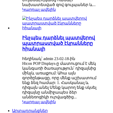
նախատեսված զով գուլպաներ և...
Կարդալ ավելին
Ինչպես դարձնել պատվերով
պատրաստված էկրանները
հիանալի
հեղինակ՝ admin 23-02-18-ին
Hicon POP Displays-ը մատուցում է մեկ
կանգառի ծառայություն՝ դիզայնից
մինչև առաքում: Ահա այն
գործընթացը, որը մենք աշխատում
ենք ձեզ համար: 1. Հասկանալ և
դիզայն անել Մենք կարող ենք սկսել
դիզայնը անմիջապես ձեր
անձեռոցիկի ուրվագծից...
Կարդալ ավելին
Արտադրանքներ