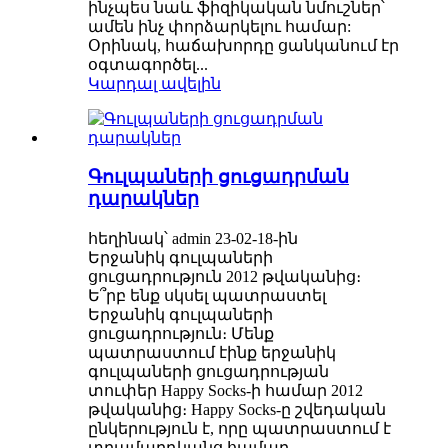
ինչպես նաև ֆիզիկական նմուշներ՝
ամեն ինչ փորձարկելու համար:
Օրինակ, հաճախորդը ցանկանում էր
օգտագործել...
Կարդալ ավելին
Գուլպաների ցուցադրման
դարակներ
հեղինակ՝ admin 23-02-18-ին
Երջանիկ գուլպաների
ցուցադրություն 2012 թվականից։
Ե՞րբ ենք սկսել պատրաստել
Երջանիկ գուլպաների
ցուցադրություն։ Մենք
պատրաստում էինք երջանիկ
գուլպաների ցուցադրության
տուփեր Happy Socks-ի համար 2012
թվականից։ Happy Socks-ը շվեդական
ընկերություն է, որը պատրաստում է
տղամարդկանց համար