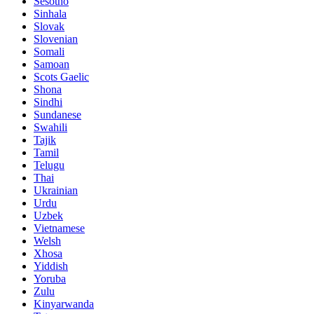
Sesotho
Sinhala
Slovak
Slovenian
Somali
Samoan
Scots Gaelic
Shona
Sindhi
Sundanese
Swahili
Tajik
Tamil
Telugu
Thai
Ukrainian
Urdu
Uzbek
Vietnamese
Welsh
Xhosa
Yiddish
Yoruba
Zulu
Kinyarwanda