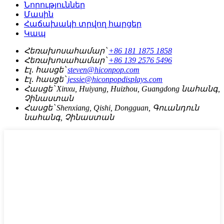
Նորություններ
Մասին
Հաճախակի տրվող հարցեր
Կապ
Հեռախոսահամար՝
+86 181 1875 1858
Հեռախոսահամար՝
+86 139 2576 5496
Էլ․ հասցե՝
steven@hiconpop.com
Էլ․ հասցե՝
jessie@hiconpopdisplays.com
Հասցե՝
Xinxu, Huiyang, Huizhou, Guangdong նահանգ,
Չինաստան
Հասցե՝
Shenxiang, Qishi, Dongguan, Գուանդուն
նահանգ, Չինաստան