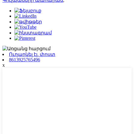
Գուլպաների պահարան
,
Ուղարկել էլ. փոստ
8613925765496
x