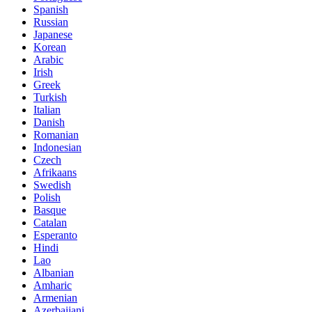
Spanish
Russian
Japanese
Korean
Arabic
Irish
Greek
Turkish
Italian
Danish
Romanian
Indonesian
Czech
Afrikaans
Swedish
Polish
Basque
Catalan
Esperanto
Hindi
Lao
Albanian
Amharic
Armenian
Azerbaijani