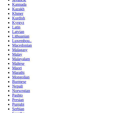
Kannada
Kazakh
Khmer
Kurdish
Kyrgyz
Latin
Latvian
Lithuanian
Luxembou..
Macedonian
Malagasy
Malay
Malayalam
Maltese
Maori
Marathi
Mongolian
Burmese
Nepali
Norwegian
Pashto
Persian
Punjabi
Serbian