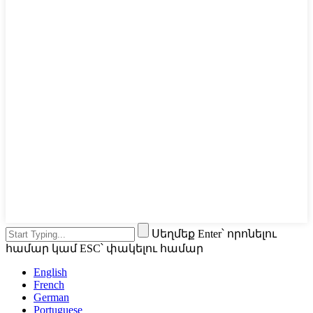
Սեղմեք Enter՝ որոնելու
համար կամ ESC՝ փակելու համար
English
French
German
Portuguese