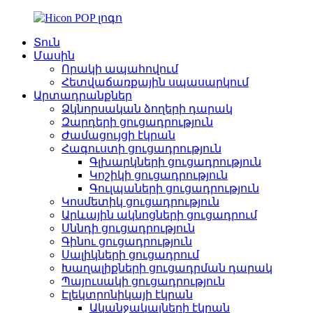
Տուն
Մասին
Որակի ապահովում
Հետվաճառքային սպասարկում
Արտադրանքներ
Ձկնորսական ձողերի դարակ
Զարդերի ցուցադրություն
Ժամացույցի էկրան
Հագուստի ցուցադրություն
Գլխարկների ցուցադրություն
Կոշիկի ցուցադրություն
Գուլպաների ցուցադրություն
Կոսմետիկ ցուցադրություն
Արևային ակնոցների ցուցադրում
Սննդի ցուցադրություն
Գինու ցուցադրություն
Սալիկների ցուցադրում
Խաղալիքների ցուցադրման դարակ
Պայուսակի ցուցադրություն
Էլեկտրոնիկայի էկրան
Ականջակալների էկրան