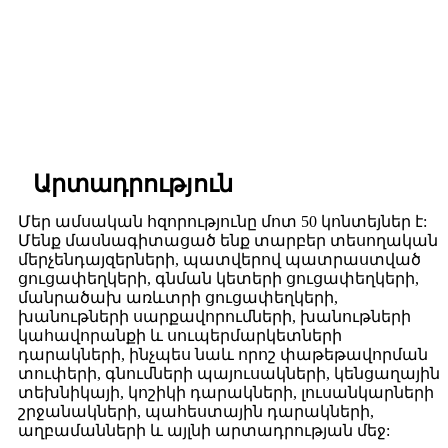
Արտադրություն
Մեր ամսական հզորությունը մոտ 50 կոնտեյներ է:
Մենք մասնագիտացած ենք տարբեր տեսողական
մերչենդայզերների, պատվերով պատրաստված
ցուցափեղկերի, գնման կետերի ցուցափեղկերի,
մանրածախ առևտրի ցուցափեղկերի,
խանութների սարքավորումների, խանութների
կահավորանքի և սուպերմարկետների
դարակների, ինչպես նաև որոշ փաթեթավորման
տուփերի, գնումների պայուսակների, կենցաղային
տեխնիկայի, կոշիկի դարակների, լուսանկարների
շրջանակների, պահեստային դարակների,
աղբամանների և այլնի արտադրության մեջ: