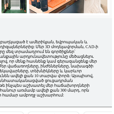
ը բաղկացած է ամերիկյան, եվրոպական և
դիզայներներից: Մեր 3D մոդելավորման, CAD-ի
ները մեզ տրամադրում են գործիքներ՝
անքային արդյունավետությունը մեծացնելու
վ, որ մենք հասնենք կամ գերազանցենք մեր
եր վաճառողները, ինժեներները, նախագծի
եկավարները, տեխնիկները և կարևոր
են ավելի քան 10 տարվա փորձ: Այսպիսով,
ք անհատականացված ցուցադրման
, թե ինչպես աշխատել մեր հաճախորդների
դհանուր առմամբ ավելի քան 300 մարդ, որն
 համար ամբողջ աշխարհում: