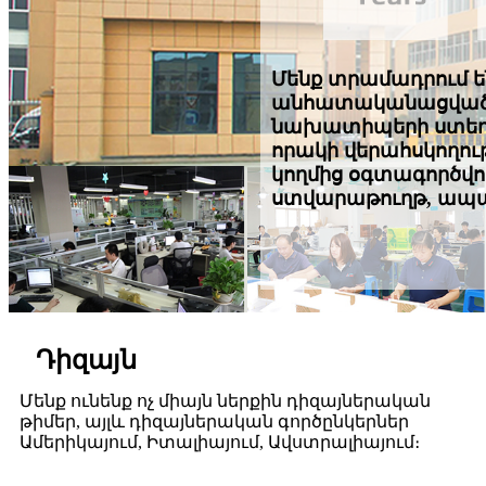
Մենք տրամադրում են
անհատականացված P
նախատիպերի ստեղծ
որակի վերահսկողու
կողմից օգտագործվող
ստվարաթուղթ, ապակ
Դիզայն
Մենք ունենք ոչ միայն ներքին դիզայներական
թիմեր, այլև դիզայներական գործընկերներ
Ամերիկայում, Իտալիայում, Ավստրալիայում։