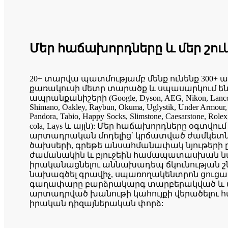
Մեր հաճախորդները և մեր շու
20+ տարվա պատմությամբ մենք ունենք 300+ ա
քառակուսի մետր տարածք և սպասարկում ենք
ապրանքանիշերի (Google, Dyson, AEG, Nikon, Lancome
Shimano, Oakley, Raybun, Okuma, Uglystik, Under Armour, A
Pandora, Tabio, Happy Socks, Slimstone, Caesarstone, Rolex
cola, Lays և այլն): Մեր հաճախորդները օգտվում
արտադրական մոդելից՝ կրճատված ժամկետն
ծախսերի, գրեթե անսահմանափակ նյութերի 
ժամանակին և բյուջեին համապատասխան 
իրականացնելու աննախադեպ ճկունության շն
նախագծել գրավիչ, սպառողակենտրոն ցուցա
գաղափարը բարձրակարգ տարբերակված և 
արտադրված խանութի կահույքի վերածելու 
իրական դիզայներական փորձ: