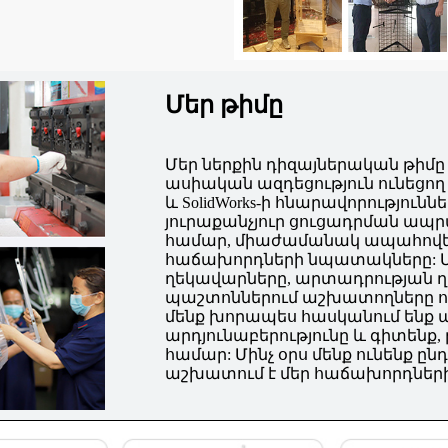
Մեր թիմը
Մեր ներքին դիզայներական թիմ
ասիական ազդեցություն ունեցող 
և SolidWorks-ի հնարավորություն
յուրաքանչյուր ցուցադրման ապր
համար, միաժամանակ ապահովելո
հաճախորդների նպատակները: Մ
ղեկավարները, արտադրության ղ
պաշտոններում աշխատողները ուն
մենք խորապես հասկանում են
արդյունաբերությունը և գիտենք
համար: Մինչ օրս մենք ունենք ըն
աշխատում է մեր հաճախորդների