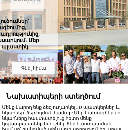
ուծումներ՝
գծումից,
դրությունից,
ասարկում: Մեր
, պլաստիկ,
Գնել հիմա!
Նախատիպերի ստեղծում
Մենք կարող ենք ձեզ ուղարկել 3D պատկերներ և
նկարներ՝ ձեր հղման համար: Մեր նախագծերն ու
նկարները հաստատելուց հետո մենք
կպատրաստենք նմուշներ ձեր հաստատման
համար՝ զանգվածային արտադրությունից առաջ: