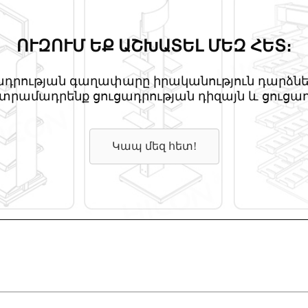
ՈՒԶՈՒՄ ԵՔ ԱՇԽԱՏԵԼ ՄԵԶ ՀԵՏ։
ցադրության գաղափարը իրականություն դարձնել
տրամադրենք ցուցադրության դիզայն և ցուցադր
Կապ մեզ հետ!