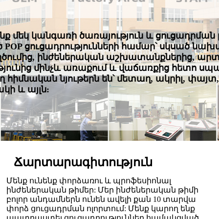
ք մեկ կանգառի ծառայություն և ցուցադրման լ
OP ցուցադրությունների համար՝ սկսած նախա
ումից, ինժեներական աշխատանքներից, արտա
թյունից մինչև առաքում և վաճառքից հետո սպ
 հիմնական նյութերն են՝ մետաղ, ակրիլ, փայտ
ի և այլն:
Ճարտարագիտություն
Մենք ունենք փորձառու և պրոֆեսիոնալ
ինժեներական թիմեր: Մեր ինժեներական թիմի
բոլոր անդամներն ունեն ավելի քան 10 տարվա
փորձ ցուցադրման ոլորտում: Մենք կարող ենք
պատրաստել ցուցադրություններ համակցված