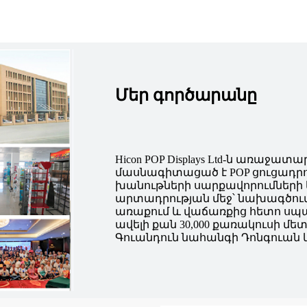
Մեր գործարանը
Hicon POP Displays Ltd-ն առաջատ
մասնագիտացած է POP ցուցադրութ
խանութների սարքավորումների և
արտադրության մեջ՝ նախագծումի
առաքում և վաճառքից հետո սպ
ավելի քան 30,000 քառակուսի մ
Գուանդուն նահանգի Դոնգուան և