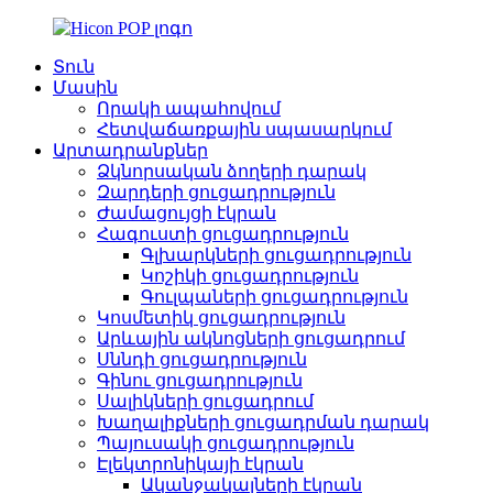
Տուն
Մասին
Որակի ապահովում
Հետվաճառքային սպասարկում
Արտադրանքներ
Ձկնորսական ձողերի դարակ
Զարդերի ցուցադրություն
Ժամացույցի էկրան
Հագուստի ցուցադրություն
Գլխարկների ցուցադրություն
Կոշիկի ցուցադրություն
Գուլպաների ցուցադրություն
Կոսմետիկ ցուցադրություն
Արևային ակնոցների ցուցադրում
Սննդի ցուցադրություն
Գինու ցուցադրություն
Սալիկների ցուցադրում
Խաղալիքների ցուցադրման դարակ
Պայուսակի ցուցադրություն
Էլեկտրոնիկայի էկրան
Ականջակալների էկրան