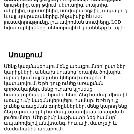
նյութերից, այդ թվում՝ մետաղից, փայտից,
ակրիլից, պլաստիկից, ստվարաթղթից, ապակուց
և այլ պարագաներից, ինչպիսիք են LED
լուսավորությունը, լուսավորման տուփերը, LCD
նվագարկիչները, սենսորային էկրանները և այլն:
Առաքում
Մենք կազմակերպում ենք առաքումներ՝ ըստ ձեր
կարիքների, անկախ նրանից՝ օդային, ծովային,
արագ կամ այլ եղանակներով առաքում է
կատարվում։ Եթե դուք ունեք առաքման
գործակալներ, մենք ուրախ կլինենք
համագործակցել նրանց հետ՝ ձեզ համար միասին
առաքումը կազմակերպելու համար։ Եթե դուք
չունեք առաքման գործընկերներ, մենք կարող ենք
ձեզ տրամադրել համապատասխան առաքման
լուծումներ։ Մեր թիմը կաշխատի ձեզ համար՝
ապահովելով անվտանգ, հուսալի, մատչելի և
ժամանակին առաքում։