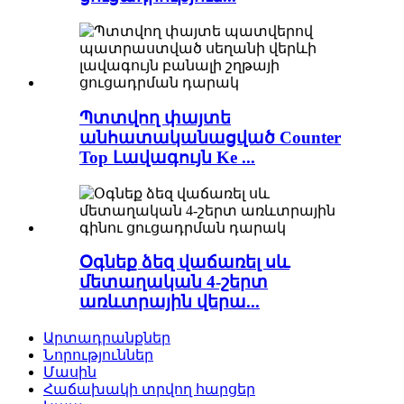
Պտտվող փայտե
անհատականացված Counter
Top Լավագույն Ke ...
Օգնեք ձեզ վաճառել սև
մետաղական 4-շերտ
առևտրային վերա...
Արտադրանքներ
Նորություններ
Մասին
Հաճախակի տրվող հարցեր