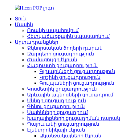
Տուն
Մասին
Որակի ապահովում
Հետվաճառքային սպասարկում
Արտադրանքներ
Ձկնորսական ձողերի դարակ
Զարդերի ցուցադրություն
Ժամացույցի էկրան
Հագուստի ցուցադրություն
Գլխարկների ցուցադրություն
Կոշիկի ցուցադրություն
Գուլպաների ցուցադրություն
Կոսմետիկ ցուցադրություն
Արևային ակնոցների ցուցադրում
Սննդի ցուցադրություն
Գինու ցուցադրություն
Սալիկների ցուցադրում
Խաղալիքների ցուցադրման դարակ
Պայուսակի ցուցադրություն
Էլեկտրոնիկայի էկրան
Ականջակալների էկրան