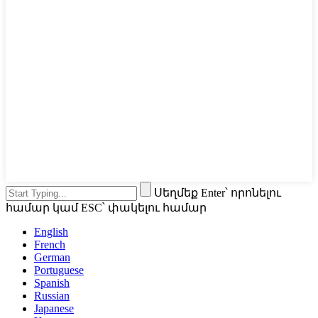
Սեղմեք Enter՝ որոնելու
համար կամ ESC՝ փակելու համար
English
French
German
Portuguese
Spanish
Russian
Japanese