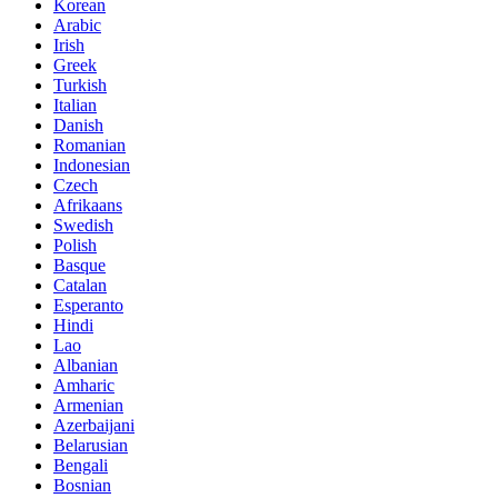
Korean
Arabic
Irish
Greek
Turkish
Italian
Danish
Romanian
Indonesian
Czech
Afrikaans
Swedish
Polish
Basque
Catalan
Esperanto
Hindi
Lao
Albanian
Amharic
Armenian
Azerbaijani
Belarusian
Bengali
Bosnian