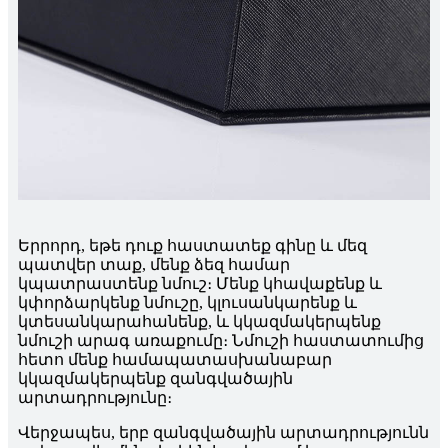
Երրորդ, եթե դուք հաստատեք գինը և մեզ
պատվեր տաք, մենք ձեզ համար
կպատրաստենք նմուշ։ Մենք կհավաքենք և
կփորձարկենք նմուշը, կլուսանկարենք և
կտեսանկարահանենք, և կկազմակերպենք
նմուշի արագ առաքումը։ Նմուշի հաստատումից
հետո մենք համապատասխանաբար
կկազմակերպենք զանգվածային
արտադրությունը։
Վերջապես, երբ զանգվածային արտադրությունն