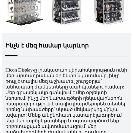
Ինչն է մեզ համար կարևոր
Hicon Display-ը լիակատար վերահսկողություն ունի
մեր արտադրական օբյեկտի նկատմամբ, ինչը
թույլ է տալիս մեզ աշխատել շուրջօրյա՝
անհապաղ ժամկետները պահպանելու համար:
Մեր գրասենյակը գտնվում է մեր օբյեկտի
ներսում, ինչը մեր նախագծերի ղեկավարներին
հնարավորություն է տալիս լիարժեքորեն տեսնել
իրենց նախագծերը՝ սկսած մեկնարկից մինչև
ավարտ: Մենք անընդհատ կատարելագործում
ենք մեր գործընթացները և օգտագործում ենք
ռոբոտացված ավտոմատացում՝ մեր
հաճախորդների ժամանակն ու գումարը