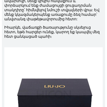
ավարտվի, մենք կրկին հավաքում և
փորձարկում ենք ժամացույցի ցուցադրման
տակդիրը՝ հիմնվելով նմուշի տվյալների վրա: Եվ
մենք կկազմակերպենք առաքումը ձեզ համար՝
անվտանգ փաթեթավորումից հետո:
Իհարկե, վաճառքի ծառայությունը սկսելուց
հետո, եթե հարցեր ունեք, կարող եք կապվել մեզ
հետ ցանկացած պահի։