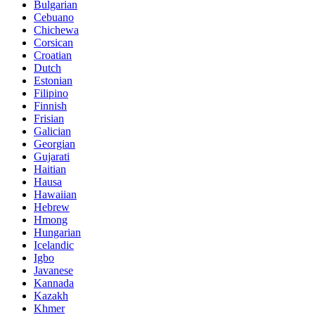
Bulgarian
Cebuano
Chichewa
Corsican
Croatian
Dutch
Estonian
Filipino
Finnish
Frisian
Galician
Georgian
Gujarati
Haitian
Hausa
Hawaiian
Hebrew
Hmong
Hungarian
Icelandic
Igbo
Javanese
Kannada
Kazakh
Khmer