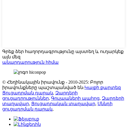
Գրեք ձեր հաղորդագրությունը այստեղ և ուղարկեք
այն մեզ
անարդարություն հիմա
© Հեղինակային իրավունք - 2010-2025: Բոլոր
իրավունքները պաշտպանված են։
Կայքի քարտեզ
Ցուցադրման դարակ
,
Զարդերի
ցուցադրություններ
,
Գուլպաների պահոց
,
Զարդերի
տաղավար
,
Ցուցադրական տաղավար
,
Սննդի
ցուցադրման դարակ
,