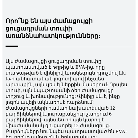
Որո՞նք են այս ժամացույցի
ցուցադրման տուփի
առանձնահատկությունները։
Այս ժամացույցի ցուցադրման տուփը
պատրաստված է թղթից և EVA-ից, որը
փաթաթված է վինիլով և ոսկեգույն դրոշմով Liu
Jo-ի անհատական ​​լոգոտիպով ինչպես
արտաքին, այնպես էլ ներքին մասերում: Որպես
տուփ, այն կպաշտպանի ձեր ժամացույցը
փոշուց և խոնավությունից: Վինիլը սև է, ինչը
լոգոն ավելի ակնառու է դարձնում:
Ժամացույցների համար նախատեսված 12
բարձիկներով և յուրաքանչյուր շարքում 6
բարձիկներով, այնպես որ այն կարող է
միաժամանակ ցուցադրել 12 ժամացույց:
Բարձիկները նույնպես պատրաստված են EVA-
ից, որոնք ամուր են և երկարակյաց: