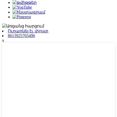
Ուղարկել էլ. փոստ
8613925765496
x