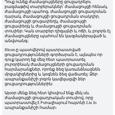
Դուք ունեք ժամացույցները ցուցադրելու
բազմաթիվ տարբերակներ՝ ժամացույցի հենակ,
ժամացույցի պահոց, ժամացույցի ցուցադրման
դարակ, ժամացույցի ցուցադրման տակդիր,
ժամացույցի ցուցափեղկ, ժամացույցի
ցուցափեղկ և ժամացույցի ցուցադրման
տուփեր: Կան տարբեր դիզայնի և ոճի, և բոլորն էլ
ժամացույցները պահում են կազմակերպված և
անվտանգ:
Hicon-ը պատվերով պատրաստված
ցուցադրությունների գործարան է, այնպես որ
դուք կարող եք մեզ հետ պատրաստել
յուրօրինակ ժամացույցների ցուցադրման
հարմարանքներ, որոնք ձեզ կառանձնացնեն
մրցակիցներից և կօգնեն ձեզ վաճառել: Ձեր
ապրանքանիշի լոգոն կավելացվի ձեր
ցուցադրություններին:
Այսօր մենք ձեզ հետ կիսվում ենք մեկ սև
ժամացույցի ցուցադրական տուփով, որը
պատրաստվել է Իտալիայում հայտնի Liu Jo
ապրանքանիշի համար։