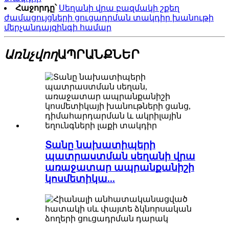
Հաջորդը՝
Սեղանի վրա բազմակի շքեղ
ժամացույցների ցուցադրման տակդիր խանութի
մերչանդայզինգի համար
Առնչվող
ԱՊՐԱՆՔՆԵՐ
Տանը նախատիպերի
պատրաստման սեղանի վրա
առաջատար ապրանքանիշի
կոսմետիկա...