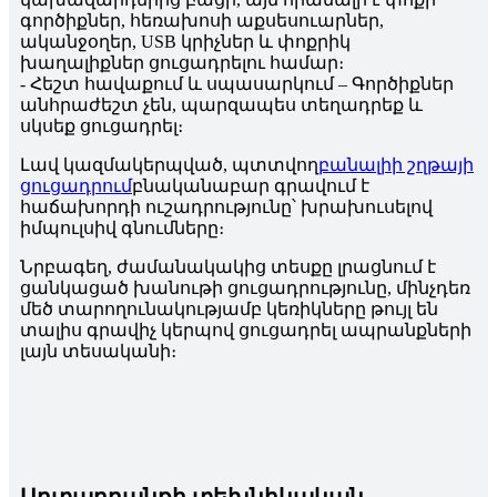
գործիքներ, հեռախոսի աքսեսուարներ,
ականջօղեր, USB կրիչներ և փոքրիկ
խաղալիքներ ցուցադրելու համար։
- Հեշտ հավաքում և սպասարկում – Գործիքներ
անհրաժեշտ չեն, պարզապես տեղադրեք և
սկսեք ցուցադրել։
Լավ կազմակերպված, պտտվող
բանալիի շղթայի
ցուցադրում
բնականաբար գրավում է
հաճախորդի ուշադրությունը՝ խրախուսելով
իմպուլսիվ գնումները։
Նրբագեղ, ժամանակակից տեսքը լրացնում է
ցանկացած խանութի ցուցադրությունը, մինչդեռ
մեծ տարողունակությամբ կեռիկները թույլ են
տալիս գրավիչ կերպով ցուցադրել ապրանքների
լայն տեսականի։
Արտադրանքի տեխնիկական