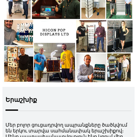
Երաշխիք
Մեր բոլոր ցուցադրվող ապրանքները ծածկվում
են երկու տարվա սահմանափակ երաշխիքով։
Մենք պատասխանատվություն ենք կրում մեր