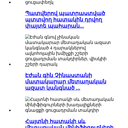
Պատվերով պատրաստված
պտտվող հատակին դրվող
փայտե պահարան...
Էժան գին Չինաստանի
մատակարար մետաղական
ազատ կանգնած ...
Հայտնի հատակի սև
մետաղական մինիֆիգուրների