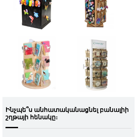
Ինչպե՞ս անհատականացնել բանալիի
շղթայի հենակը։