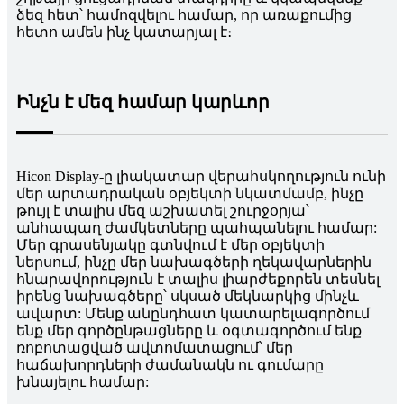
ձեզ հետ՝ համոզվելու համար, որ առաքումից
հետո ամեն ինչ կատարյալ է։
Ինչն է մեզ համար կարևոր
Hicon Display-ը լիակատար վերահսկողություն ունի
մեր արտադրական օբյեկտի նկատմամբ, ինչը
թույլ է տալիս մեզ աշխատել շուրջօրյա՝
անհապաղ ժամկետները պահպանելու համար:
Մեր գրասենյակը գտնվում է մեր օբյեկտի
ներսում, ինչը մեր նախագծերի ղեկավարներին
հնարավորություն է տալիս լիարժեքորեն տեսնել
իրենց նախագծերը՝ սկսած մեկնարկից մինչև
ավարտ: Մենք անընդհատ կատարելագործում
ենք մեր գործընթացները և օգտագործում ենք
ռոբոտացված ավտոմատացում՝ մեր
հաճախորդների ժամանակն ու գումարը
խնայելու համար: