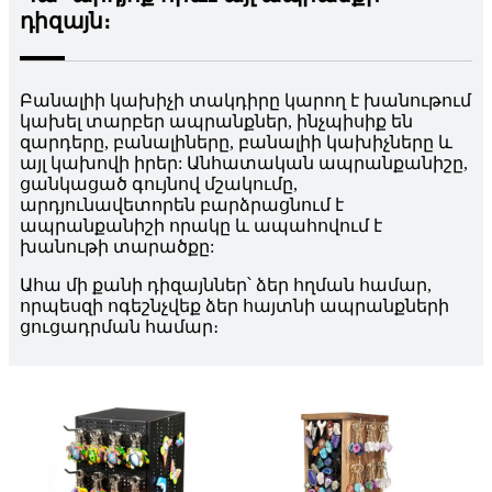
դիզայն։
Բանալիի կախիչի տակդիրը կարող է խանութում
կախել տարբեր ապրանքներ, ինչպիսիք են
զարդերը, բանալիները, բանալիի կախիչները և
այլ կախովի իրեր: Անհատական ​​ապրանքանիշը,
ցանկացած գույնով մշակումը,
արդյունավետորեն բարձրացնում է
ապրանքանիշի որակը և ապահովում է
խանութի տարածքը:
Ահա մի քանի դիզայններ՝ ձեր հղման համար,
որպեսզի ոգեշնչվեք ձեր հայտնի ապրանքների
ցուցադրման համար։