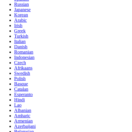
Russian
Japanese
Korean
Arabic
Irish
Greek
Turkish
Italian
Danish
Romanian
Indonesian
Czech
Afrikaans
Swedish
Polish
Basque
Catalan
Esperanto
Hindi
Lao
Albanian
Amharic
Armenian
Azerbaijani
Belarusian