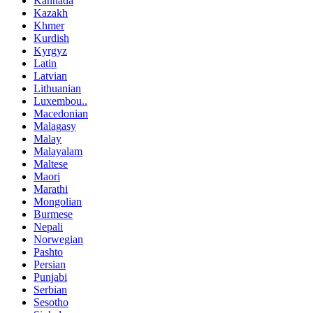
Kannada
Kazakh
Khmer
Kurdish
Kyrgyz
Latin
Latvian
Lithuanian
Luxembou..
Macedonian
Malagasy
Malay
Malayalam
Maltese
Maori
Marathi
Mongolian
Burmese
Nepali
Norwegian
Pashto
Persian
Punjabi
Serbian
Sesotho