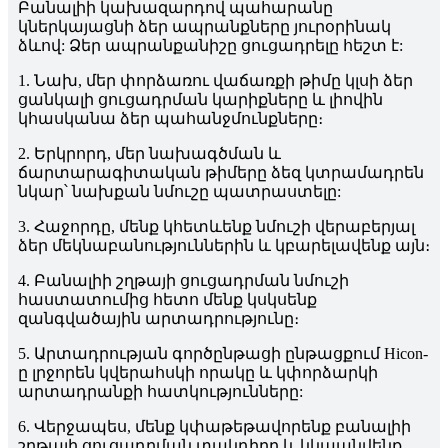
Բանալիի կախազարդով պահարանը
կներկայացնի ձեր ապրանքները յուրօրինակ
ձևով: Ձեր ապրանքանիշը ցուցադրելը հեշտ է:
1. Նախ, մեր փորձառու վաճառքի թիմը կլսի ձեր
ցանկալի ցուցադրման կարիքները և լիովին
կհասկանա ձեր պահանջմունքները։
2. Երկրորդ, մեր նախագծման և
ճարտարագիտական ​​​​թիմերը ձեզ կտրամադրեն
նկար՝ նախքան նմուշը պատրաստելը:
3. Հաջորդը, մենք կհետևենք նմուշի վերաբերյալ
ձեր մեկնաբանություններին և կբարելավենք այն։
4. Բանալիի շղթայի ցուցադրման նմուշի
հաստատումից հետո մենք կսկսենք
զանգվածային արտադրությունը։
5. Արտադրության գործընթացի ընթացքում Hicon-
ը լրջորեն կվերահսկի որակը և կփորձարկի
արտադրանքի հատկությունները:
6. Վերջապես, մենք կփաթեթավորենք բանալիի
շղթայի ցուցադրման տակդիրը և կկապնվենք