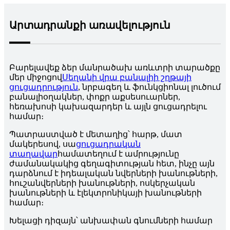
Արտադրանքի առավելություն
Բարելավեք ձեր մանրածախ առևտրի տարածքը
մեր միջոցով
Սեղանի վրա բանալիի շղթայի
ցուցադրություն
, նրբագեղ և ֆունկցիոնալ լուծում
բանալիօղակներ, փոքր աքսեսուարներ,
հեռախոսի կախազարդեր և այլն ցուցադրելու
համար։
Պատրաստված է մետաղից՝ հարթ, մատ
մակերեսով, սա
ցուցադրական
տաղավար
համատեղում է ամրությունը
ժամանակակից գեղագիտության հետ, ինչը այն
դարձնում է իդեալական նվերների խանութների,
հուշանվերների խանութների, ոսկերչական
խանութների և էլեկտրոնիկայի խանութների
համար։
Խելացի դիզայն՝ անխափան գնումների համար