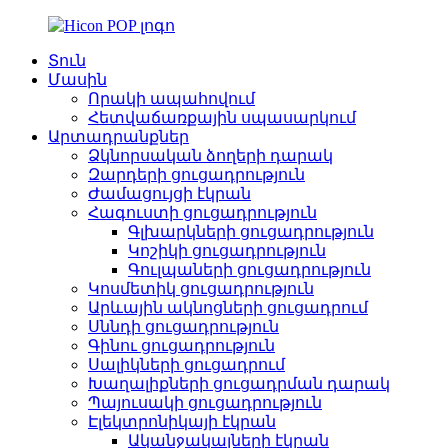
Տուն
Մասին
Որակի ապահովում
Հետվաճառքային սպասարկում
Արտադրանքներ
Ձկնորսական ձողերի դարակ
Զարդերի ցուցադրություն
Ժամացույցի էկրան
Հագուստի ցուցադրություն
Գլխարկների ցուցադրություն
Կոշիկի ցուցադրություն
Գուլպաների ցուցադրություն
Կոսմետիկ ցուցադրություն
Արևային ակնոցների ցուցադրում
Սննդի ցուցադրություն
Գինու ցուցադրություն
Սալիկների ցուցադրում
Խաղալիքների ցուցադրման դարակ
Պայուսակի ցուցադրություն
Էլեկտրոնիկայի էկրան
Ականջակալների էկրան