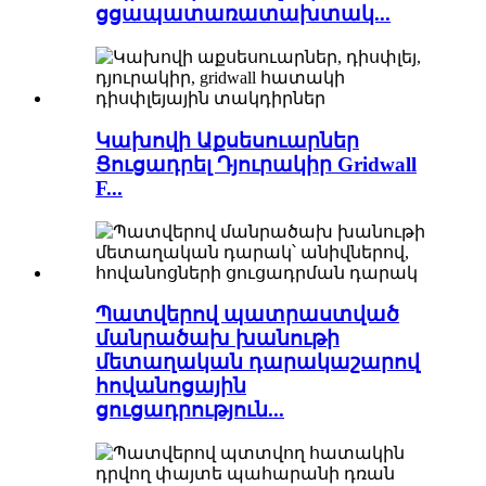
ցցապատառատախտակ...
Կախովի Աքսեսուարներ
Ցուցադրել Դյուրակիր Gridwall
F...
Պատվերով պատրաստված
մանրածախ խանութի
մետաղական դարակաշարով
հովանոցային
ցուցադրություն...