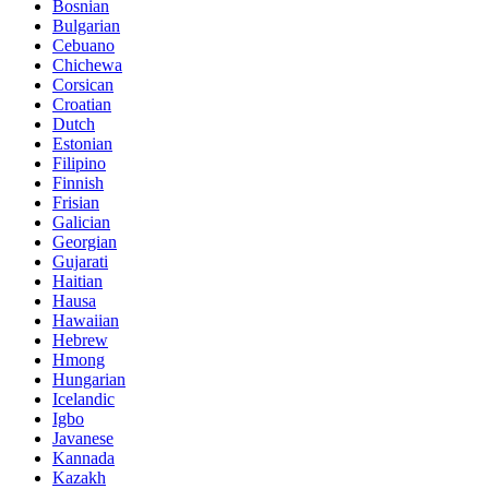
Bosnian
Bulgarian
Cebuano
Chichewa
Corsican
Croatian
Dutch
Estonian
Filipino
Finnish
Frisian
Galician
Georgian
Gujarati
Haitian
Hausa
Hawaiian
Hebrew
Hmong
Hungarian
Icelandic
Igbo
Javanese
Kannada
Kazakh