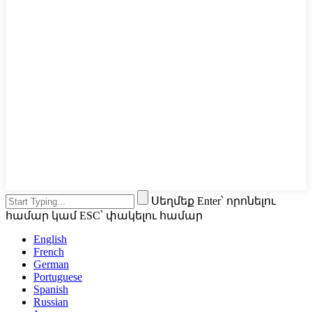
Սեղմեք Enter՝ որոնելու
համար կամ ESC՝ փակելու համար
English
French
German
Portuguese
Spanish
Russian