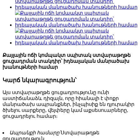
Քայլային ոճի կոմպակտ սպիտակ ստվարաթղթե
ցուցադրման տակդիր՝ իդեալական մանրածախ
խանութների համար
Կարճ նկարագրություն՝
Այս ստվարաթղթե ցուցադրությունը ունի
աստիճանաձև դիզայն, որը հիանալի է փոքր
մանրածախ ապրանքներ, ինչպիսիք են դյուրակիր
ծխելու սարքերը, վեյփերը կամ աքսեսուարները,
ցուցադրելու համար։
Ապրանքի համարը՝
Ստվարաթղթե
ցուցադրություն