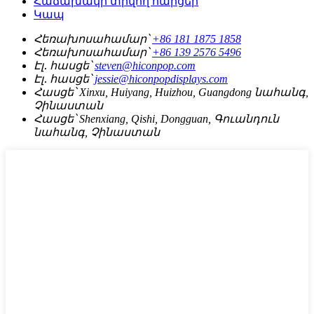
Հաճախակի տրվող հարցեր
Կապ
Հեռախոսահամար՝
+86 181 1875 1858
Հեռախոսահամար՝
+86 139 2576 5496
Էլ․ հասցե՝
steven@hiconpop.com
Էլ․ հասցե՝
jessie@hiconpopdisplays.com
Հասցե՝
Xinxu, Huiyang, Huizhou, Guangdong նահանգ,
Չինաստան
Հասցե՝
Shenxiang, Qishi, Dongguan, Գուանդուն
նահանգ, Չինաստան