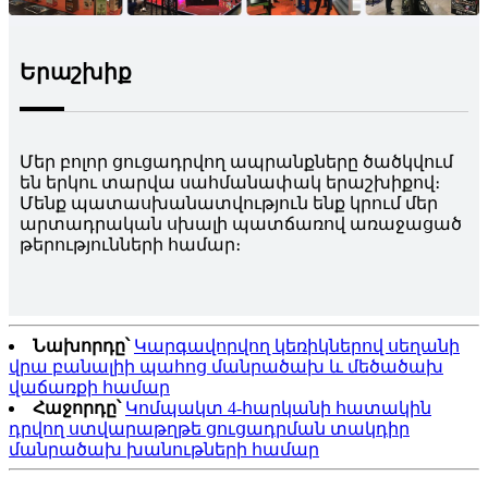
Երաշխիք
Մեր բոլոր ցուցադրվող ապրանքները ծածկվում
են երկու տարվա սահմանափակ երաշխիքով։
Մենք պատասխանատվություն ենք կրում մեր
արտադրական սխալի պատճառով առաջացած
թերությունների համար։
Նախորդը՝
Կարգավորվող կեռիկներով սեղանի
վրա բանալիի պահոց մանրածախ և մեծածախ
վաճառքի համար
Հաջորդը՝
Կոմպակտ 4-հարկանի հատակին
դրվող ստվարաթղթե ցուցադրման տակդիր
մանրածախ խանութների համար