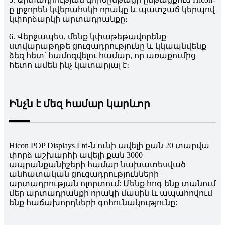
ը լրջորեն կվերահսկի որակը և պատշաճ կերպով
կփորձարկի արտադրանքը։
6. Վերջապես, մենք կփաթեթավորենք
ստվարաթղթե ցուցադրությունը և կկապնվենք
ձեզ հետ՝ համոզվելու համար, որ առաքումից
հետո ամեն ինչ կատարյալ է։
Ինչն է մեզ համար կարևոր
Hicon POP Displays Ltd-ն ունի ավելի քան 20 տարվա
փորձ աշխարհի ավելի քան 3000
ապրանքանիշերի համար նախատեսված
անհատական ​​ցուցադրությունների
արտադրության ոլորտում: Մենք հոգ ենք տանում
մեր արտադրանքի որակի մասին և ապահովում
ենք հաճախորդների գոհունակությունը: