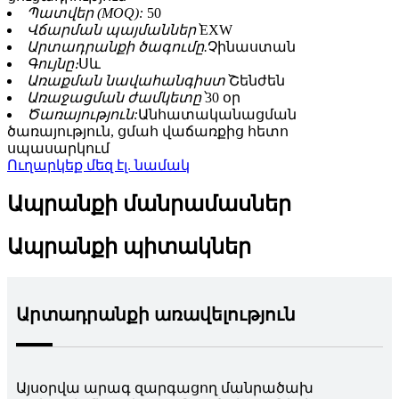
Պատվեր (MOQ):
50
Վճարման պայմաններ՝
EXW
Արտադրանքի ծագումը.
Չինաստան
Գույնը։
Սև
Առաքման նավահանգիստ՝
Շենժեն
Առաջացման ժամկետը՝
30 օր
Ծառայություն:
Անհատականացման
ծառայություն, ցմահ վաճառքից հետո
սպասարկում
Ուղարկեք մեզ էլ. նամակ
Ապրանքի մանրամասներ
Ապրանքի պիտակներ
Արտադրանքի առավելություն
Այսօրվա արագ զարգացող մանրածախ