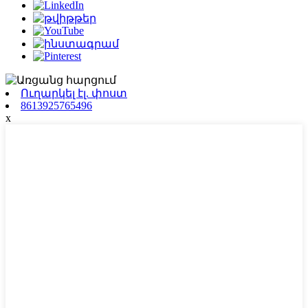
Ուղարկել էլ. փոստ
8613925765496
x