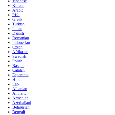
Japanese
Korean
Arabic
Irish
Greek
Turkish
Italian
Danish
Romanian
Indonesian
Czech
Afrikaans
Swedish
Polish
Basque
Catalan
Esperanto
Hindi
Lao
Albanian
Amharic
Armenian
Azerbaijani
Belarusian
Bengali