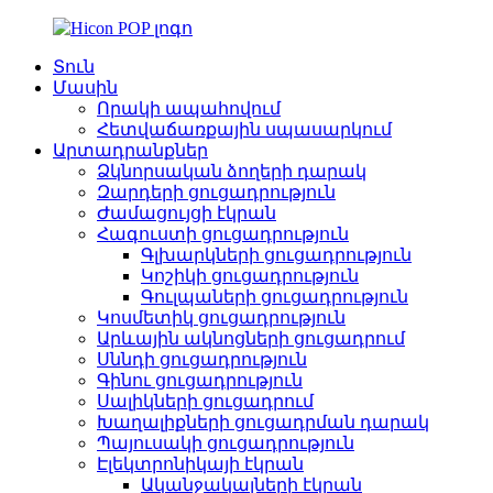
Տուն
Մասին
Որակի ապահովում
Հետվաճառքային սպասարկում
Արտադրանքներ
Ձկնորսական ձողերի դարակ
Զարդերի ցուցադրություն
Ժամացույցի էկրան
Հագուստի ցուցադրություն
Գլխարկների ցուցադրություն
Կոշիկի ցուցադրություն
Գուլպաների ցուցադրություն
Կոսմետիկ ցուցադրություն
Արևային ակնոցների ցուցադրում
Սննդի ցուցադրություն
Գինու ցուցադրություն
Սալիկների ցուցադրում
Խաղալիքների ցուցադրման դարակ
Պայուսակի ցուցադրություն
Էլեկտրոնիկայի էկրան
Ականջակալների էկրան