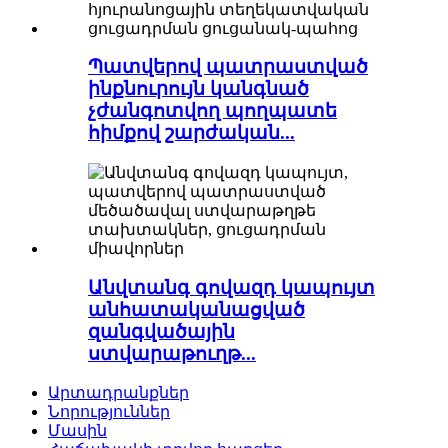
Պատվերով պատրաստված
ինքնուրույն կանգնած
չժանգոտվող պողպատե
հիմքով շարժական...
Անվտանգ գովազդ կապույտ
անհատականացված
զանգվածային
ստվարաթուղթ...
Արտադրանքներ
Նորություններ
Մասին