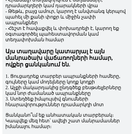
դրամարկղերի կամ դարակների վրա
- Թեթև, բայց ամուր, կարող է անվտանգ կերպով
պահել մի քանի փոքր և միջին չափի
ապրանքներ
- Հեշտ է հավաքվել և փոխադրելի է, կարող եք
օգտագործել պահեստավորման կամ
տեղափոխման համար
Այս տաղավարը կատարյալ է այն
մանրածախ վաճառողների համար,
ովքեր ցանկանում են.
1. Ցուցադրեք տարբեր ապրանքների համերը,
գույները կամ մոդելները կողք կողքի
2. Աչքի մակարդակից ընդգծեք բեսթսելլերները
կամ նոր ժամանած ապրանքները
3. Ստեղծեք իմպուլսիվ գնումների
հնարավորություններ դրամարկղի մոտ
Ցանկանո՞ւմ եք անհատական ​​տարբերակ։
Կապվեք մեզ հետ՝ ավելի շատ մանրամասներ
իմանալու համար։