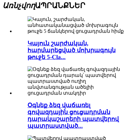
Առնչվող
ԱՊՐԱՆՔՆԵՐ
Կայուն շարժական,
հարմարեցված մոխրագույն
թուջե 5-Cla...
Օգնեք ձեզ վաճառել
գովազդային ցուցադրման
դարակաշարերի պատվերով
պատրաստված...