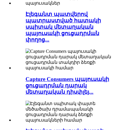
Էլեգանտ պատվերով
պատրաստված հատակի
սպիտակ մետաղական
պայուսակի ցուցադրման
փողոց...
Capture Consumers պայուսակի
ցուցադրման դարակ
մետաղական դիսփլեյ...