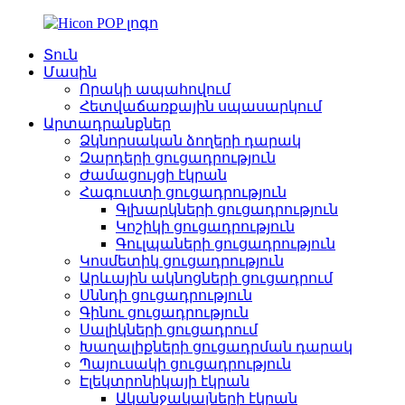
Տուն
Մասին
Որակի ապահովում
Հետվաճառքային սպասարկում
Արտադրանքներ
Ձկնորսական ձողերի դարակ
Զարդերի ցուցադրություն
Ժամացույցի էկրան
Հագուստի ցուցադրություն
Գլխարկների ցուցադրություն
Կոշիկի ցուցադրություն
Գուլպաների ցուցադրություն
Կոսմետիկ ցուցադրություն
Արևային ակնոցների ցուցադրում
Սննդի ցուցադրություն
Գինու ցուցադրություն
Սալիկների ցուցադրում
Խաղալիքների ցուցադրման դարակ
Պայուսակի ցուցադրություն
Էլեկտրոնիկայի էկրան
Ականջակալների էկրան