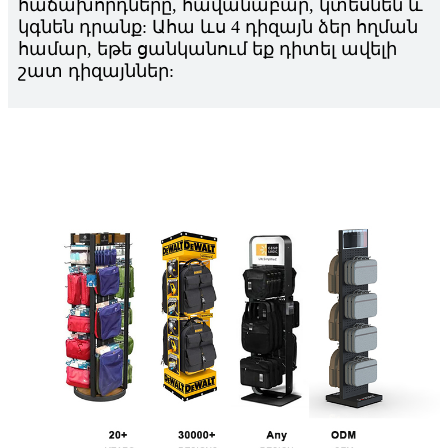
հաճախորդները, հավանաբար, կտեսնեն և
կգնեն դրանք: Ահա ևս 4 դիզայն ձեր հղման
համար, եթե ցանկանում եք դիտել ավելի
շատ դիզայններ: