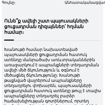
Գույնը։
Անհատականացված 
Ունե՞ք ավելի շատ պայուսակների
ցուցադրման դիզայններ՝ հղման
համար։
Խանութի համար նախատեսված
պայուսակների ցուցադրման հատուկ
ստենդը մանրածախ առևտրականներին
առաջարկում է ապրանքների տեղադրման
ավելի մեծ ճկունություն և օգնում է
մեծացնել ճկունությունը: Խանութի
թաքնված վայրերում ապրանքները
տեղադրելու փոխարեն, պայուսակների
ցուցադրման հատուկ ստենդը թույլ է տալիս
ապրանքները տեղադրել բարձր
հաճախելիության գոտիներում, որտեղ