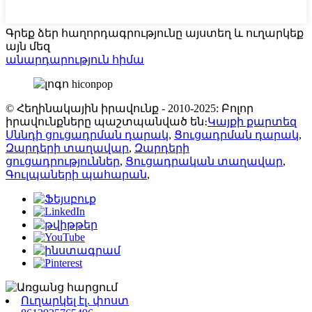
Գրեք ձեր հաղորդագրությունը այստեղ և ուղարկեք
այն մեզ
անարդարություն հիմա
© Հեղինակային իրավունք - 2010-2025: Բոլոր
իրավունքները պաշտպանված են։
Կայքի քարտեզ
Սննդի ցուցադրման դարակ
,
Ցուցադրման դարակ
,
Զարդերի տաղավար
,
Զարդերի
ցուցադրություններ
,
Ցուցադրական տաղավար
,
Գուլպաների պահարան
,
Ուղարկել էլ. փոստ