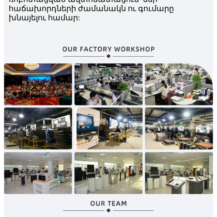
հաճախորդների ժամանակն ու գումարը
խնայելու համար: