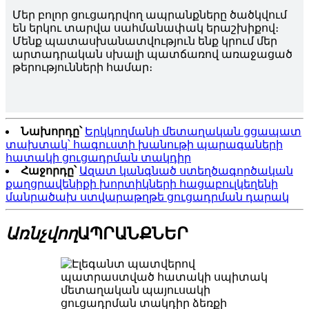
Մեր բոլոր ցուցադրվող ապրանքները ծածկվում
են երկու տարվա սահմանափակ երաշխիքով։
Մենք պատասխանատվություն ենք կրում մեր
արտադրական սխալի պատճառով առաջացած
թերությունների համար։
Նախորդը՝
Երկկողմանի մետաղական ցցապատ
տախտակ՝ հագուստի խանութի պարագաների
հատակի ցուցադրման տակդիր
Հաջորդը՝
Ազատ կանգնած ստեղծագործական
քաղցրավենիքի խորտիկների հացաբուլկեղենի
մանրածախ ստվարաթղթե ցուցադրման դարակ
Առնչվող
ԱՊՐԱՆՔՆԵՐ