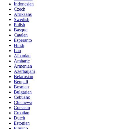
Indonesian
Czech
Afrikaans
Swedish
Polish
Basque
Catalan
Esperanto
Hindi
Lao
Albanian
Amharic
Armenian
Azerbaijani
Belarusian
Bengali
Bosnian
Bulgarian
Cebuano
Chichewa
Corsican
Croatian
Dutch
Estonian
Filipino