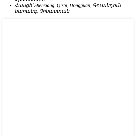
Հասցե՝
Shenxiang, Qishi, Dongguan, Գուանդուն
նահանգ, Չինաստան