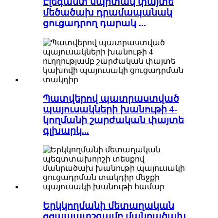
Էլեգանտ սպիտակ փայտե
մեծածախ դրամապանակ
ցուցադրող դարակ ...
Պատվերով պատրաստված
պայուսակների խանութի 4-
կողմանի շարժական փայտե
գլխարկ...
Երկկողմանի մետաղական
ցցապատշգամբ մանրածախ