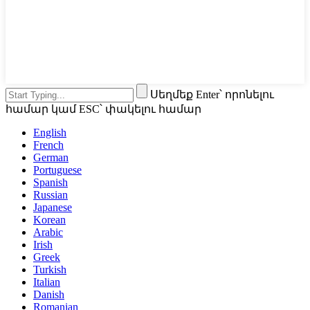
Սեղմեք Enter՝ որոնելու
համար կամ ESC՝ փակելու համար
English
French
German
Portuguese
Spanish
Russian
Japanese
Korean
Arabic
Irish
Greek
Turkish
Italian
Danish
Romanian