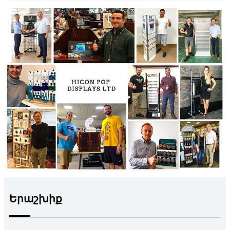
Երաշխիք