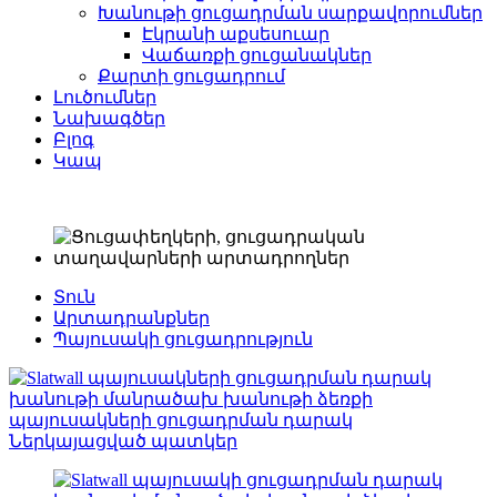
Խանութի ցուցադրման սարքավորումներ
Էկրանի աքսեսուար
Վաճառքի ցուցանակներ
Քարտի ցուցադրում
Լուծումներ
Նախագծեր
Բլոգ
Կապ
Տուն
Արտադրանքներ
Պայուսակի ցուցադրություն