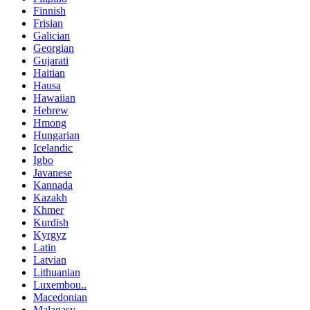
Finnish
Frisian
Galician
Georgian
Gujarati
Haitian
Hausa
Hawaiian
Hebrew
Hmong
Hungarian
Icelandic
Igbo
Javanese
Kannada
Kazakh
Khmer
Kurdish
Kyrgyz
Latin
Latvian
Lithuanian
Luxembou..
Macedonian
Malagasy