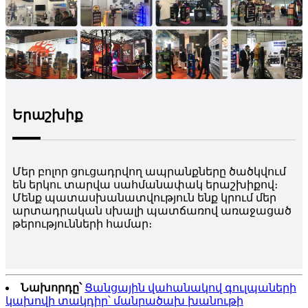
Երաշխիք
Մեր բոլոր ցուցադրվող ապրանքները ծածկվում
են երկու տարվա սահմանափակ երաշխիքով։
Մենք պատասխանատվություն ենք կրում մեր
արտադրական սխալի պատճառով առաջացած
թերությունների համար։
Նախորդը՝
Ցանցային վահանակով գուլպաների
կախովի տակդիր՝ մանրածախ խանութի