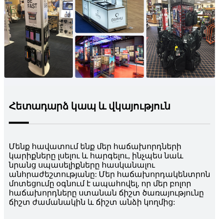
Հետադարձ կապ և վկայություն
Մենք հավատում ենք մեր հաճախորդների
կարիքները լսելու և հարգելու, ինչպես նաև
նրանց սպասելիքները հասկանալու
անհրաժեշտությանը: Մեր հաճախորդակենտրոն
մոտեցումը օգնում է ապահովել, որ մեր բոլոր
հաճախորդները ստանան ճիշտ ծառայությունը
ճիշտ ժամանակին և ճիշտ անձի կողմից: