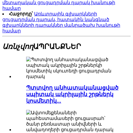
մետաղական ցուցադրման դարակ խանութի
համար
Հաջորդը՝
Առևտրային գլխարկների
ցուցադրման դարակ, հատակին կանգնած
գլխարկների դարակներ մանրածախ խանութի
համար
Առնչվող
ԱՊՐԱՆՔՆԵՐ
Պտտվող անհատականացված
սպիտակ ակրիլային շրթներկ
կոսմետիկ...