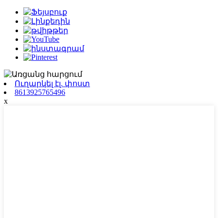
Ուղարկել էլ. փոստ
8613925765496
x