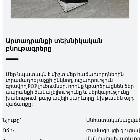
Արտադրանքի տեխնիկական
բնութագրերը
Մեր նպատակն է միշտ մեր հաճախորդներին
տրամադրել աչքի ընկնող, ուշադրություն
գրավող POP լուծումներ, որոնք կբարձրացնեն ձեր
ապրանքի ճանաչելիությունը և ներկայությունը
խանութում, բայց ավելի կարևորը՝ կխթանեն այդ
վաճառքը։
Նյութը՝
Անհատականացված, 
Ոճը։
Ժամացույցի ցուցա
մանրածախ առևտրի 