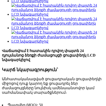
Վաճառվում է հատակին դրվող փայտե 24
դյույմանոց ձեռքի ժամացույցի ցուցափեղկ LCD
նվագարկիչով
Կարճ նկարագրություն՝
Անհատականացված ցուցադրական ցուցափեղկի
միջոցով դուք կարող եք ցուցադրել ձեր
ժամացույցները նույնիսկ ամենաանսովոր կամ
սահմանափակ տարածքներում։
Պատվեր (MOQ):
50