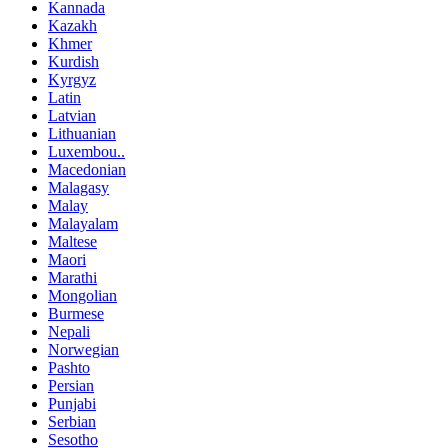
Kannada
Kazakh
Khmer
Kurdish
Kyrgyz
Latin
Latvian
Lithuanian
Luxembou..
Macedonian
Malagasy
Malay
Malayalam
Maltese
Maori
Marathi
Mongolian
Burmese
Nepali
Norwegian
Pashto
Persian
Punjabi
Serbian
Sesotho