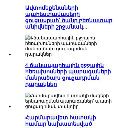
Ավտոմեքենաների
պահեստամասերի
ցուցասրահ՝ ծանր բեռնատար
անիվների շրջանակ...
4-ճանապարհային բջջային
հեռախոսների պարագաների
մանրածախ ցուցադրման
դարակներ
Հարմարավետ հատակի
համար նախատեսված