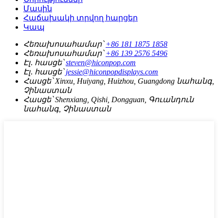
Մասին
Հաճախակի տրվող հարցեր
Կապ
Հեռախոսահամար՝
+86 181 1875 1858
Հեռախոսահամար՝
+86 139 2576 5496
Էլ․ հասցե՝
steven@hiconpop.com
Էլ․ հասցե՝
jessie@hiconpopdisplays.com
Հասցե՝
Xinxu, Huiyang, Huizhou, Guangdong նահանգ,
Չինաստան
Հասցե՝
Shenxiang, Qishi, Dongguan, Գուանդուն
նահանգ, Չինաստան