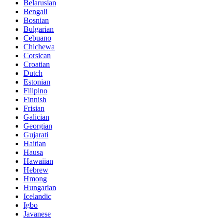
Belarusian
Bengali
Bosnian
Bulgarian
Cebuano
Chichewa
Corsican
Croatian
Dutch
Estonian
Filipino
Finnish
Frisian
Galician
Georgian
Gujarati
Haitian
Hausa
Hawaiian
Hebrew
Hmong
Hungarian
Icelandic
Igbo
Javanese