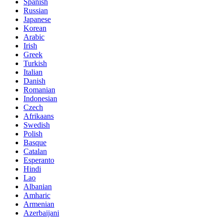
Spanish
Russian
Japanese
Korean
Arabic
Irish
Greek
Turkish
Italian
Danish
Romanian
Indonesian
Czech
Afrikaans
Swedish
Polish
Basque
Catalan
Esperanto
Hindi
Lao
Albanian
Amharic
Armenian
Azerbaijani