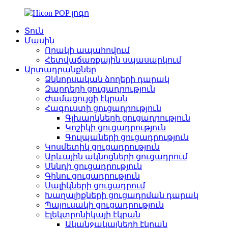
Տուն
Մասին
Որակի ապահովում
Հետվաճառքային սպասարկում
Արտադրանքներ
Ձկնորսական ձողերի դարակ
Զարդերի ցուցադրություն
Ժամացույցի էկրան
Հագուստի ցուցադրություն
Գլխարկների ցուցադրություն
Կոշիկի ցուցադրություն
Գուլպաների ցուցադրություն
Կոսմետիկ ցուցադրություն
Արևային ակնոցների ցուցադրում
Սննդի ցուցադրություն
Գինու ցուցադրություն
Սալիկների ցուցադրում
Խաղալիքների ցուցադրման դարակ
Պայուսակի ցուցադրություն
Էլեկտրոնիկայի էկրան
Ականջակալների էկրան