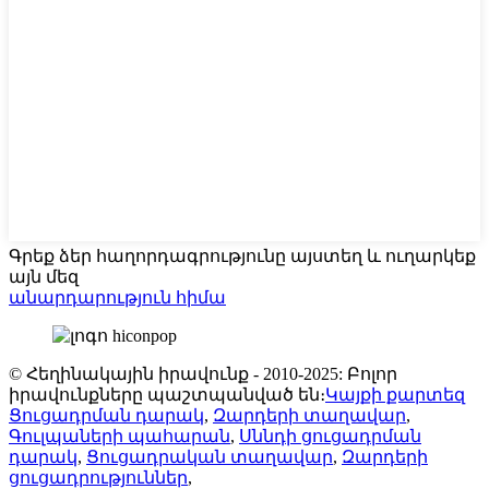
Գրեք ձեր հաղորդագրությունը այստեղ և ուղարկեք
այն մեզ
անարդարություն հիմա
© Հեղինակային իրավունք - 2010-2025: Բոլոր
իրավունքները պաշտպանված են։
Կայքի քարտեզ
Ցուցադրման դարակ
,
Զարդերի տաղավար
,
Գուլպաների պահարան
,
Սննդի ցուցադրման
դարակ
,
Ցուցադրական տաղավար
,
Զարդերի
ցուցադրություններ
,