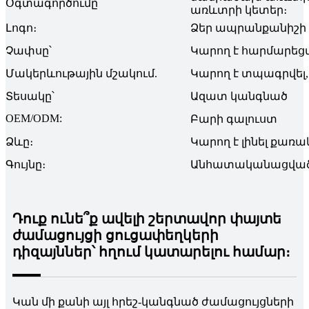
Օգտագործումը՝
առևտրի կետեր։
Լոգո։
Ձեր ապրանքանիշի 
Չափսը՝
Կարող է հարմարե
Մակերևութային մշակում.
Կարող է տպագրվել,
Տեսակը՝
Ազատ կանգնած
OEM/ODM:
Բարի գալուստ
Ձևը։
Կարող է լինել քառակ
Գույնը։
Անհատականացված 
Դուք ունե՞ք ավելի շերտավոր փայտե
ժամացույցի ցուցափեղկերի
դիզայններ՝ հղում կատարելու համար։
Կան մի քանի այլ հրեշ-կանգնած ժամացույցների