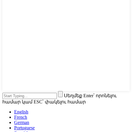
Սեղմեք Enter՝ որոնելու
համար կամ ESC՝ փակելու համար
English
French
German
Portuguese