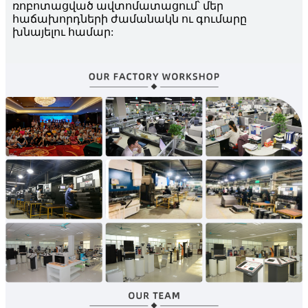
ռոբոտացված ավտոմատացում՝ մեր
հաճախորդների ժամանակն ու գումարը
խնայելու համար: