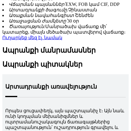
Վճարման պայմաններ՝
EXW, FOB կամ CIF, DDP
Արտադրանքի ծագումը.
Չինաստան
Առաքման նավահանգիստ՝
Շենժեն
Առաջացման ժամկետը՝
30 օր
Ծառայություն:
Մանրածախ վաճառք մի՛
կատարեք, միայն մեծածախ պատվերով վաճառք։
Ուղարկեք մեզ էլ. նամակ
Ապրանքի մանրամասներ
Ապրանքի պիտակներ
Արտադրանքի առավելություն
Որպես ցուցափեղկ, այն պաշտպանիչ է։ Այն նաև
ունի կողպման մեխանիզմներ և
ուլտրամանուշակագույն ճառագայթներից
պաշտպանություն՝ ուշադրություն գրավելու և